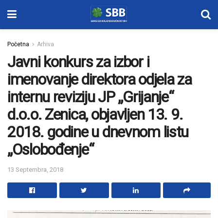
Početna
Arhiva
Javni konkurs za izbor i
imenovanje direktora odjela za
internu reviziju JP „Grijanje“
d.o.o. Zenica, objavljen 13. 9.
2018. godine u dnevnom listu
„Oslobođenje“
13 Septembra, 2018