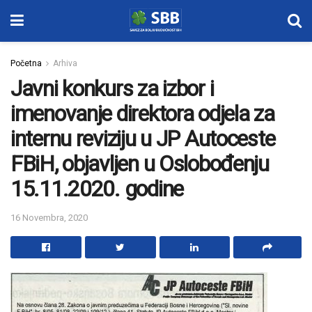
Početna
Arhiva
Javni konkurs za izbor i
imenovanje direktora odjela za
internu reviziju u JP Autoceste
FBiH, objavljen u Oslobođenju
15.11.2020. godine
16 Novembra, 2020