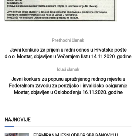
Prethodni članak
Javni konkurs za prijem u radni odnos u Hrvatske pošte
d.o.o. Mostar, objavljen u Večernjem listu 14.11.2020. godine
Idući članak
Javni konkurs za popunu upražnjenog radnog mjesta u
Federalnom zavodu za penzijsko i invalidsko osiguranje
Mostar, objavljen u Oslobođenju 16.11.2020. godine
NAJNOVIJE
FORMIRAN MJESNI ODBOR SBB BANOVIĆI U