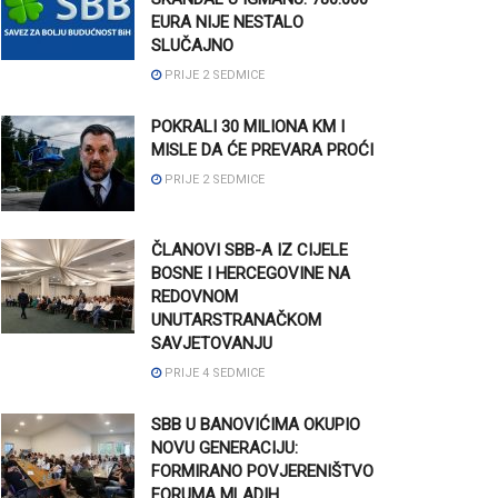
EURA NIJE NESTALO
SLUČAJNO
PRIJE 2 SEDMICE
POKRALI 30 MILIONA KM I
MISLE DA ĆE PREVARA PROĆI
PRIJE 2 SEDMICE
ČLANOVI SBB-A IZ CIJELE
BOSNE I HERCEGOVINE NA
REDOVNOM
UNUTARSTRANAČKOM
SAVJETOVANJU
PRIJE 4 SEDMICE
SBB U BANOVIĆIMA OKUPIO
NOVU GENERACIJU:
FORMIRANO POVJERENIŠTVO
FORUMA MLADIH