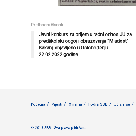
Prethodni članak
Javni konkurs za prijem u radni odnos JU za
predškolski odgoj i obrazovanje “Mladost”
Kakanj, objavljeno u Oslobođenju
22.02.2022.godine
Početna
Vijesti
O nama
Podrži SBB
Učlani se
© 2018 SBB - Sva prava pridržana