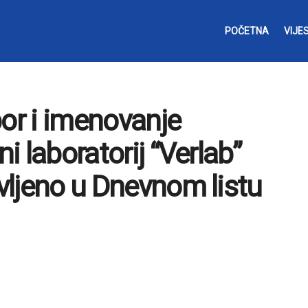
POČETNA
VIJES
bor i imenovanje
ni laboratorij “Verlab”
avljeno u Dnevnom listu