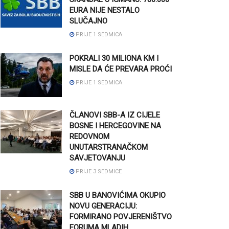
EURA NIJE NESTALO
SLUČAJNO
PRIJE 1 SEDMICA
POKRALI 30 MILIONA KM I
MISLE DA ĆE PREVARA PROĆI
PRIJE 1 SEDMICA
ČLANOVI SBB-A IZ CIJELE
BOSNE I HERCEGOVINE NA
REDOVNOM
UNUTARSTRANAČKOM
SAVJETOVANJU
PRIJE 3 SEDMICE
SBB U BANOVIĆIMA OKUPIO
NOVU GENERACIJU:
FORMIRANO POVJERENIŠTVO
FORUMA MLADIH