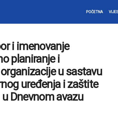
POČETNA
VIJES
bor i imenovanje
o planiranje i
organizacije u sastavu
nog uređenja i zaštite
en u Dnevnom avazu