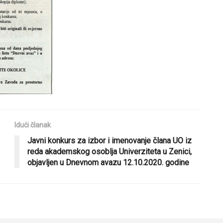
Idući članak
Javni konkurs za izbor i imenovanje člana UO iz
reda akademskog osoblja Univerziteta u Zenici,
objavljen u Dnevnom avazu 12.10.2020. godine