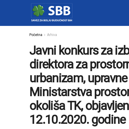
Početna
Arhiva
Javni konkurs za iz
direktora za prostorn
urbanizam, upravne 
Ministarstva prostor
okoliša TK, objavlj
12.10.2020. godine