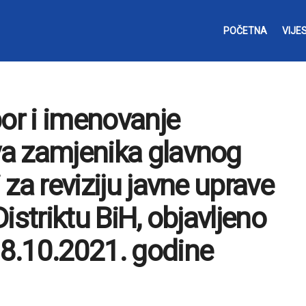
POČETNA
VIJES
bor i imenovanje
dva zamjenika glavnog
i za reviziju javne uprave
Distriktu BiH, objavljeno
8.10.2021. godine