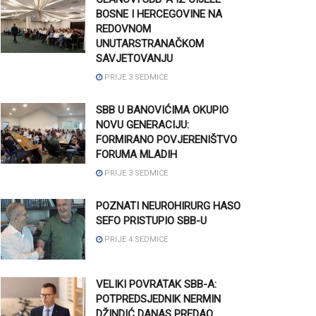
BOSNE I HERCEGOVINE NA
REDOVNOM
UNUTARSTRANAČKOM
SAVJETOVANJU
PRIJE 3 SEDMICE
SBB U BANOVIĆIMA OKUPIO
NOVU GENERACIJU:
FORMIRANO POVJERENIŠTVO
FORUMA MLADIH
PRIJE 3 SEDMICE
POZNATI NEUROHIRURG HASO
SEFO PRISTUPIO SBB-U
PRIJE 4 SEDMICE
VELIKI POVRATAK SBB-A:
POTPREDSJEDNIK NERMIN
DŽINDIĆ DANAS PREDAO