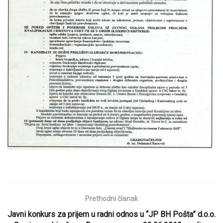
Prethodni članak
Javni konkurs za prijem u radni odnos u “JP BH Pošta” d.o.o.