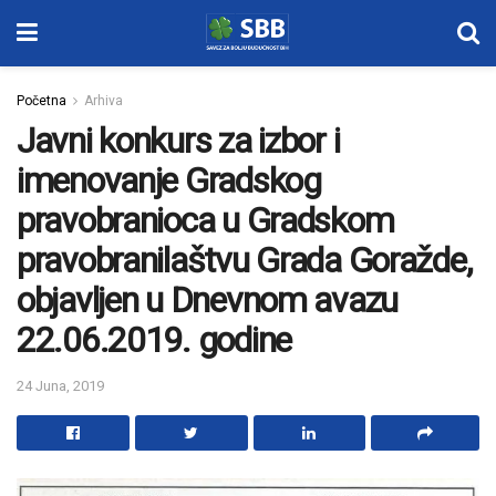
Početna
Arhiva
Javni konkurs za izbor i
imenovanje Gradskog
pravobranioca u Gradskom
pravobranilaštvu Grada Goražde,
objavljen u Dnevnom avazu
22.06.2019. godine
24 Juna, 2019