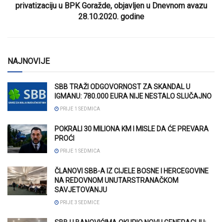
privatizaciju u BPK Goražde, objavljen u Dnevnom avazu
28.10.2020. godine
NAJNOVIJE
SBB TRAŽI ODGOVORNOST ZA SKANDAL U
IGMANU: 780.000 EURA NIJE NESTALO SLUČAJNO
PRIJE 1 SEDMICA
POKRALI 30 MILIONA KM I MISLE DA ĆE PREVARA
PROĆI
PRIJE 1 SEDMICA
ČLANOVI SBB-A IZ CIJELE BOSNE I HERCEGOVINE
NA REDOVNOM UNUTARSTRANAČKOM
SAVJETOVANJU
PRIJE 3 SEDMICE