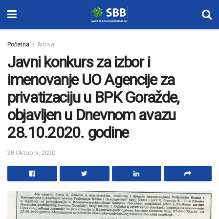
Početna
Arhiva
Javni konkurs za izbor i
imenovanje UO Agencije za
privatizaciju u BPK Goražde,
objavljen u Dnevnom avazu
28.10.2020. godine
28 Oktobra, 2020