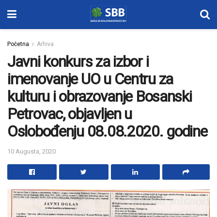
Početna
Arhiva
Javni konkurs za izbor i
imenovanje UO u Centru za
kulturu i obrazovanje Bosanski
Petrovac, objavljen u
Oslobođenju 08.08.2020. godine
10 Augusta, 2020