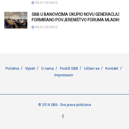
PRIJE 3 SEDMICE
SBB U BANOVIĆIMA OKUPIO NOVU GENERACIJU:
FORMIRANO POVJERENIŠTVO FORUMA MLADIH
PRIJE 4 SEDMICE
Početna
Vijesti
O nama
Podrži SBB
Učlani se
Kontakt
Impressum
© 2018 SBB - Sva prava pridržana