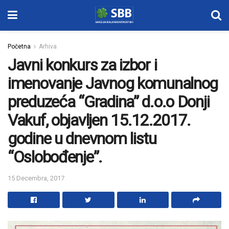
Početna
Arhiva
Javni konkurs za izbor i
imenovanje Javnog komunalnog
preduzeća “Gradina” d.o.o Donji
Vakuf, objavljen 15.12.2017.
godine u dnevnom listu
“Oslobođenje”.
15 Decembra, 2017