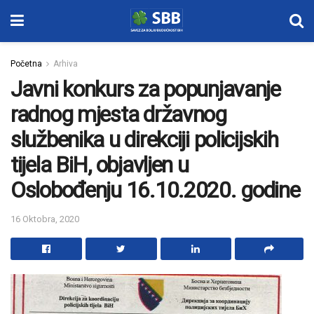
Početna
Arhiva
Javni konkurs za popunjavanje
radnog mjesta državnog
službenika u direkciji policijskih
tijela BiH, objavljen u
Oslobođenju 16.10.2020. godine
16 Oktobra, 2020