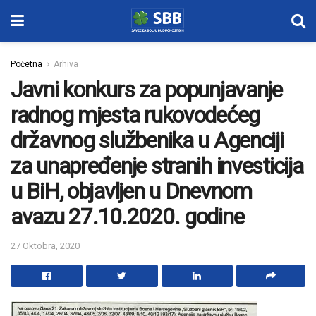
Početna
Arhiva
Javni konkurs za popunjavanje
radnog mjesta rukovodećeg
državnog službenika u Agenciji
za unapređenje stranih investicija
u BiH, objavljen u Dnevnom
avazu 27.10.2020. godine
27 Oktobra, 2020