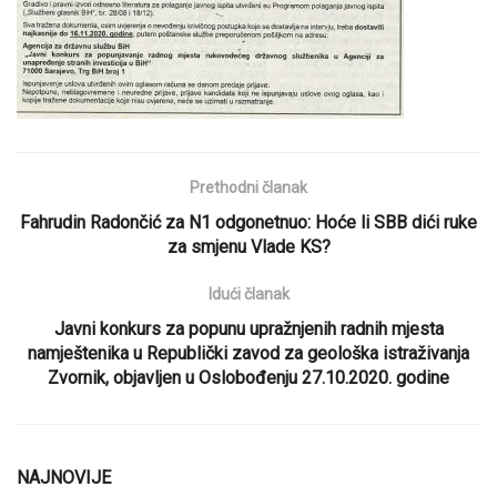
Prethodni članak
Fahrudin Radončić za N1 odgonetnuo: Hoće li SBB dići ruke
za smjenu Vlade KS?
Idući članak
Javni konkurs za popunu upražnjenih radnih mjesta
namještenika u Republički zavod za geološka istraživanja
Zvornik, objavljen u Oslobođenju 27.10.2020. godine
NAJNOVIJE