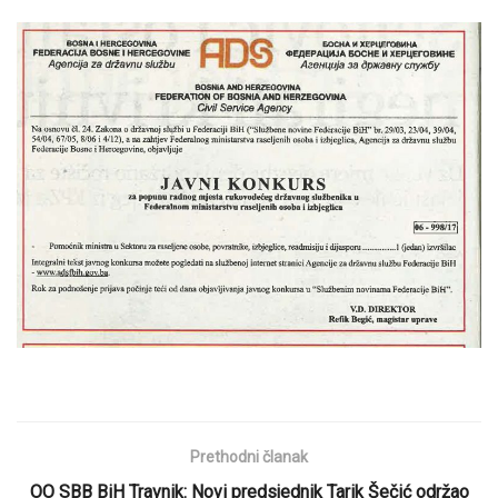
Prethodni članak
OO SBB BiH Travnik: Novi predsjednik Tarik Šečić održao