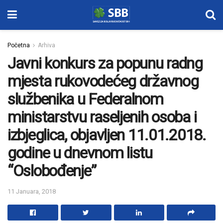
Početna
Arhiva
Javni konkurs za popunu radng
mjesta rukovodećeg državnog
službenika u Federalnom
ministarstvu raseljenih osoba i
izbjeglica, objavljen 11.01.2018.
godine u dnevnom listu
“Oslobođenje”
11 Januara, 2018