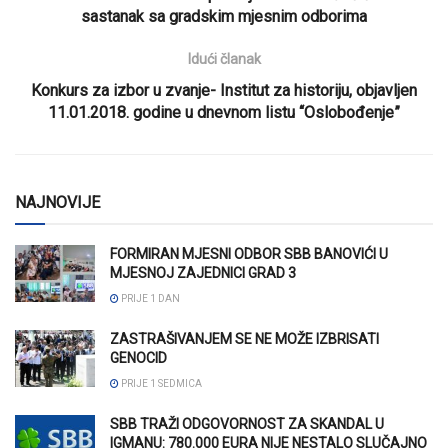
sastanak sa gradskim mjesnim odborima
Idući članak
Konkurs za izbor u zvanje- Institut za historiju, objavljen
11.01.2018. godine u dnevnom listu “Oslobođenje”
NAJNOVIJE
FORMIRAN MJESNI ODBOR SBB BANOVIĆI U
MJESNOJ ZAJEDNICI GRAD 3
PRIJE 1 DAN
ZASTRAŠIVANJEM SE NE MOŽE IZBRISATI
GENOCID
PRIJE 1 SEDMICA
SBB TRAŽI ODGOVORNOST ZA SKANDAL U
IGMANU: 780.000 EURA NIJE NESTALO SLUČAJNO