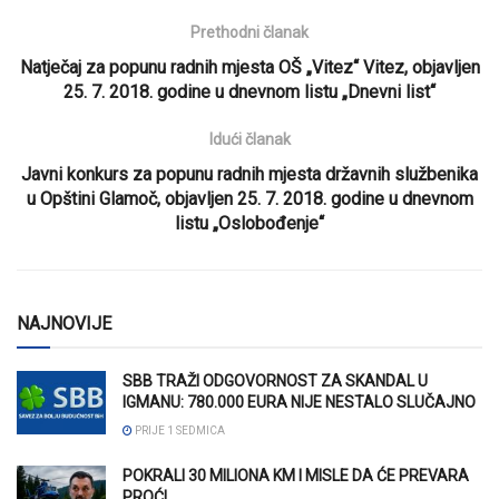
Prethodni članak
Natječaj za popunu radnih mjesta OŠ „Vitez“ Vitez, objavljen
25. 7. 2018. godine u dnevnom listu „Dnevni list“
Idući članak
Javni konkurs za popunu radnih mjesta državnih službenika
u Opštini Glamoč, objavljen 25. 7. 2018. godine u dnevnom
listu „Oslobođenje“
NAJNOVIJE
SBB TRAŽI ODGOVORNOST ZA SKANDAL U
IGMANU: 780.000 EURA NIJE NESTALO SLUČAJNO
PRIJE 1 SEDMICA
POKRALI 30 MILIONA KM I MISLE DA ĆE PREVARA
PROĆI