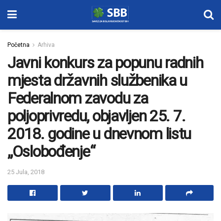
Početna
Arhiva
Javni konkurs za popunu radnih
mjesta državnih službenika u
Federalnom zavodu za
poljoprivredu, objavljen 25. 7.
2018. godine u dnevnom listu
„Oslobođenje“
25 Jula, 2018