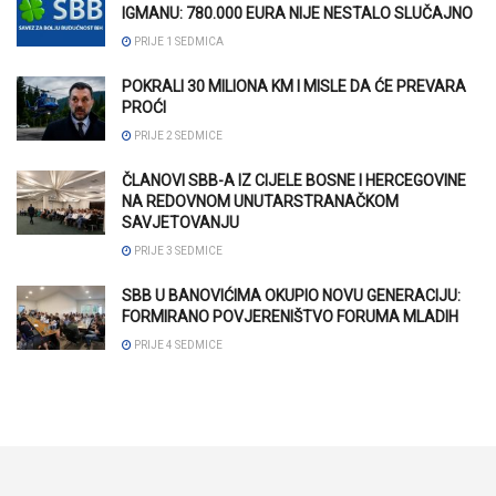
IGMANU: 780.000 EURA NIJE NESTALO SLUČAJNO
PRIJE 1 SEDMICA
POKRALI 30 MILIONA KM I MISLE DA ĆE PREVARA
PROĆI
PRIJE 2 SEDMICE
ČLANOVI SBB-A IZ CIJELE BOSNE I HERCEGOVINE
NA REDOVNOM UNUTARSTRANAČKOM
SAVJETOVANJU
PRIJE 3 SEDMICE
SBB U BANOVIĆIMA OKUPIO NOVU GENERACIJU:
FORMIRANO POVJERENIŠTVO FORUMA MLADIH
PRIJE 4 SEDMICE