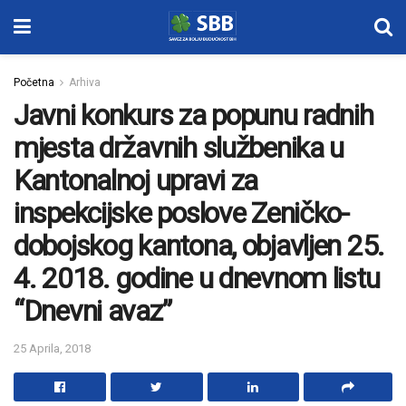
Početna
Arhiva
Javni konkurs za popunu radnih
mjesta državnih službenika u
Kantonalnoj upravi za
inspekcijske poslove Zeničko-
dobojskog kantona, objavljen 25.
4. 2018. godine u dnevnom listu
“Dnevni avaz”
25 Aprila, 2018