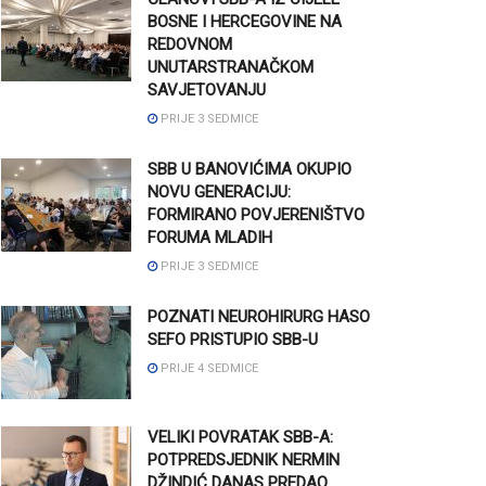
BOSNE I HERCEGOVINE NA
REDOVNOM
UNUTARSTRANAČKOM
SAVJETOVANJU
PRIJE 3 SEDMICE
SBB U BANOVIĆIMA OKUPIO
NOVU GENERACIJU:
FORMIRANO POVJERENIŠTVO
FORUMA MLADIH
PRIJE 3 SEDMICE
POZNATI NEUROHIRURG HASO
SEFO PRISTUPIO SBB-U
PRIJE 4 SEDMICE
VELIKI POVRATAK SBB-A:
POTPREDSJEDNIK NERMIN
DŽINDIĆ DANAS PREDAO