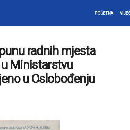
POČETNA
VIJES
opunu radnih mjesta
 u Ministarstvu
ljeno u Oslobođenju