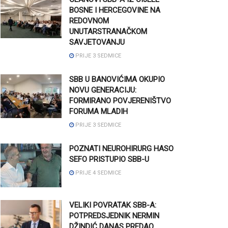
BOSNE I HERCEGOVINE NA
REDOVNOM
UNUTARSTRANAČKOM
SAVJETOVANJU
PRIJE 3 SEDMICE
SBB U BANOVIĆIMA OKUPIO
NOVU GENERACIJU:
FORMIRANO POVJERENIŠTVO
FORUMA MLADIH
PRIJE 3 SEDMICE
POZNATI NEUROHIRURG HASO
SEFO PRISTUPIO SBB-U
PRIJE 4 SEDMICE
VELIKI POVRATAK SBB-A:
POTPREDSJEDNIK NERMIN
DŽINDIĆ DANAS PREDAO