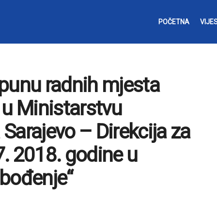
POČETNA
VIJES
opunu radnih mjesta
 u Ministarstvu
Sarajevo – Direkcija za
 7. 2018. godine u
obođenje“