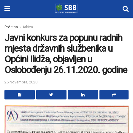
Početna
Arhiva
Javni konkurs za popunu radnih
mjesta državnih službenika u
Općini Ilidža, objavljen u
Oslobođenju 26.11.2020. godine
26 Novembra, 2020