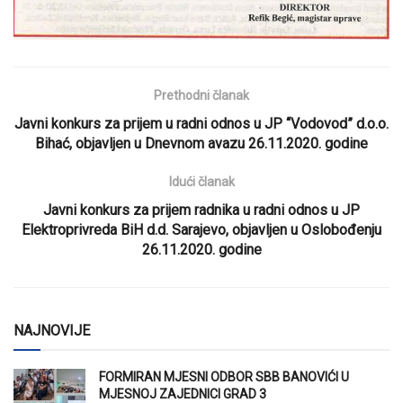
Prethodni članak
Javni konkurs za prijem u radni odnos u JP “Vodovod” d.o.o.
Bihać, objavljen u Dnevnom avazu 26.11.2020. godine
Idući članak
Javni konkurs za prijem radnika u radni odnos u JP
Elektroprivreda BiH d.d. Sarajevo, objavljen u Oslobođenju
26.11.2020. godine
NAJNOVIJE
FORMIRAN MJESNI ODBOR SBB BANOVIĆI U
MJESNOJ ZAJEDNICI GRAD 3