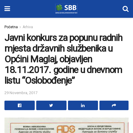
Početna
Arhiva
Javni konkurs za popunu radnih
mjesta državnih službenika u
Općini Maglaj, objavljen
18.11.2017. godine u dnevnom
listu “Oslobođenje”
29 Novembra, 2017