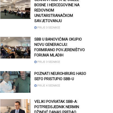
BOSNE I HERCEGOVINE NA
REDOVNOM
UNUTARSTRANAČKOM
SAVJETOVANJU
PRIJE 3 SEDMICE
SBB U BANOVIĆIMA OKUPIO
NOVU GENERACIJU:
FORMIRANO POVJERENIŠTVO
FORUMA MLADIH
PRIJE 3 SEDMICE
POZNATI NEUROHIRURG HASO
SEFO PRISTUPIO SBB-U
PRIJE 4 SEDMICE
VELIKI POVRATAK SBB-A:
POTPREDSJEDNIK NERMIN
DŽINDIĆ DANAS PREDAO