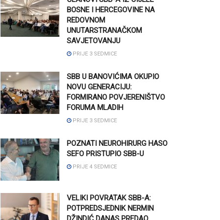
BOSNE I HERCEGOVINE NA
REDOVNOM
UNUTARSTRANAČKOM
SAVJETOVANJU
PRIJE 3 SEDMICE
SBB U BANOVIĆIMA OKUPIO
NOVU GENERACIJU:
FORMIRANO POVJERENIŠTVO
FORUMA MLADIH
PRIJE 3 SEDMICE
POZNATI NEUROHIRURG HASO
SEFO PRISTUPIO SBB-U
PRIJE 4 SEDMICE
VELIKI POVRATAK SBB-A:
POTPREDSJEDNIK NERMIN
DŽINDIĆ DANAS PREDAO