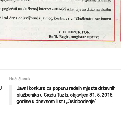
Idući članak
U
Javni konkurs za popunu radnih mjesta državnih
službenika u Gradu Tuzla, objavljen 31. 5. 2018.
godine u dnevnom listu „Oslobođenje“