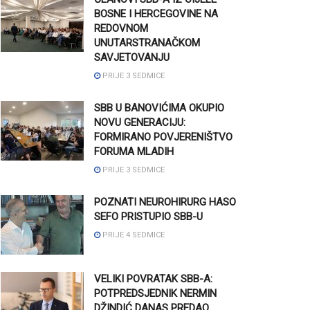
BOSNE I HERCEGOVINE NA
REDOVNOM
UNUTARSTRANAČKOM
SAVJETOVANJU
PRIJE 3 SEDMICE
SBB U BANOVIĆIMA OKUPIO
NOVU GENERACIJU:
FORMIRANO POVJERENIŠTVO
FORUMA MLADIH
PRIJE 3 SEDMICE
POZNATI NEUROHIRURG HASO
SEFO PRISTUPIO SBB-U
PRIJE 4 SEDMICE
VELIKI POVRATAK SBB-A:
POTPREDSJEDNIK NERMIN
DŽINDIĆ DANAS PREDAO