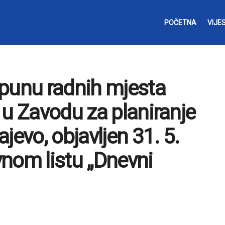
POČETNA
VIJES
opunu radnih mjesta
 u Zavodu za planiranje
jevo, objavljen 31. 5.
nom listu „Dnevni