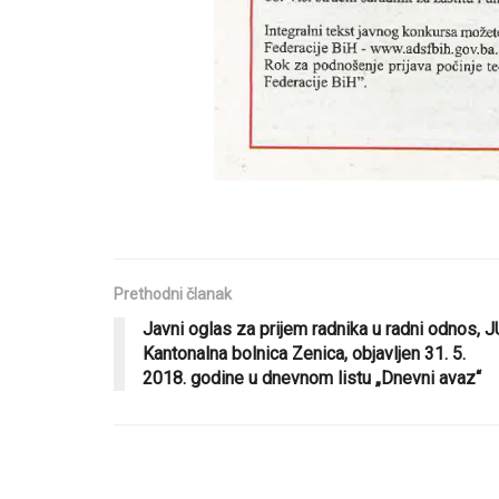
Prethodni članak
Javni oglas za prijem radnika u radni odnos, J
Kantonalna bolnica Zenica, objavljen 31. 5.
2018. godine u dnevnom listu „Dnevni avaz“