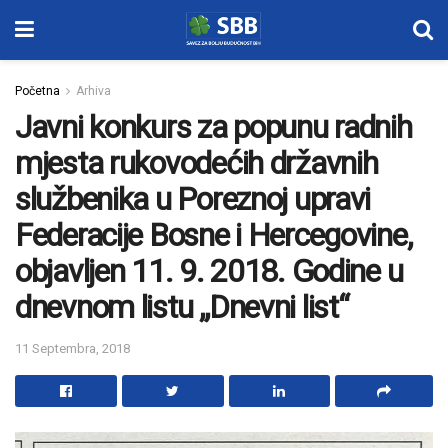
Početna
Arhiva
Javni konkurs za popunu radnih
mjesta rukovodećih državnih
službenika u Poreznoj upravi
Federacije Bosne i Hercegovine,
objavljen 11. 9. 2018. Godine u
dnevnom listu „Dnevni list“
11 Septembra, 2018