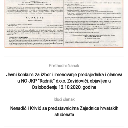
Prethodni članak
Javni konkurs za izbor i imenovanje predsjednika i članova
u NO JKP “Radnik” d.o.o. Zavidovići, objavljen u
Oslobođenju 12.10.2020. godine
Idući članak
Nenadić i Krivić sa predstavnicima Zajednice hrvatskih
studenata