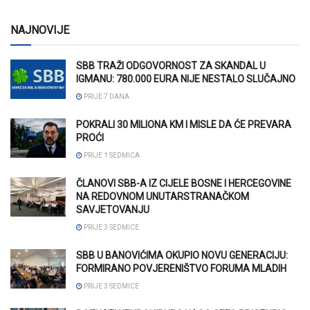
NAJNOVIJE
SBB TRAŽI ODGOVORNOST ZA SKANDAL U
IGMANU: 780.000 EURA NIJE NESTALO SLUČAJNO
PRIJE 7 DANA
POKRALI 30 MILIONA KM I MISLE DA ĆE PREVARA
PROĆI
PRIJE 1 SEDMICA
ČLANOVI SBB-A IZ CIJELE BOSNE I HERCEGOVINE
NA REDOVNOM UNUTARSTRANAČKOM
SAVJETOVANJU
PRIJE 3 SEDMICE
SBB U BANOVIĆIMA OKUPIO NOVU GENERACIJU:
FORMIRANO POVJERENIŠTVO FORUMA MLADIH
PRIJE 3 SEDMICE