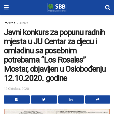
Početna
Arhiva
Javni konkurs za popunu radnih
mjesta u JU Centar za djecu i
omladinu sa posebnim
potrebama “Los Rosales”
Mostar, objavljen u Oslobođenju
12.10.2020. godine
12 Oktobra, 2020