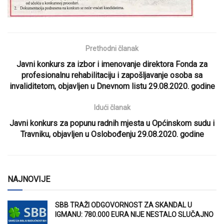
Prethodni članak
Javni konkurs za izbor i imenovanje direktora Fonda za
profesionalnu rehabilitaciju i zapošljavanje osoba sa
invaliditetom, objavljen u Dnevnom listu 29.08.2020. godine
Idući članak
Javni konkurs za popunu radnih mjesta u Općinskom sudu i
Travniku, objavljen u Oslobođenju 29.08.2020. godine
NAJNOVIJE
SBB TRAŽI ODGOVORNOST ZA SKANDAL U
IGMANU: 780.000 EURA NIJE NESTALO SLUČAJNO