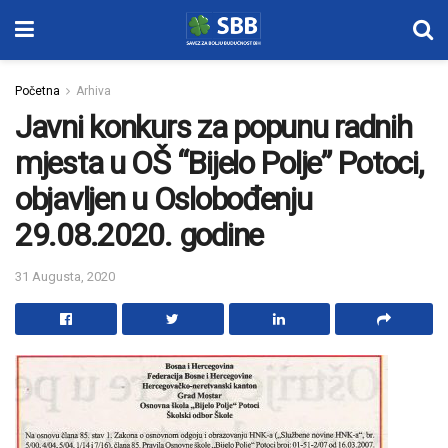
Početna
Arhiva
Javni konkurs za popunu radnih
mjesta u OŠ “Bijelo Polje” Potoci,
objavljen u Oslobođenju
29.08.2020. godine
31 Augusta, 2020