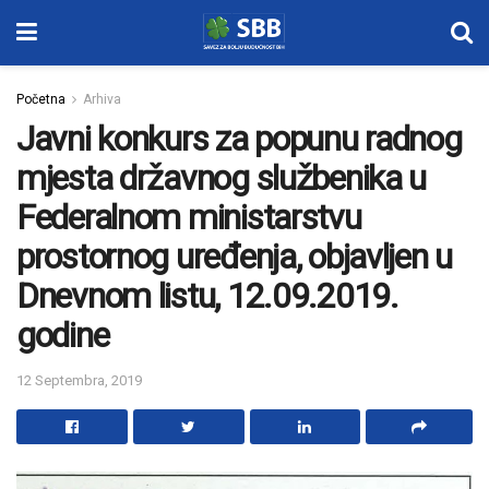
Početna
Arhiva
Javni konkurs za popunu radnog
mjesta državnog službenika u
Federalnom ministarstvu
prostornog uređenja, objavljen u
Dnevnom listu, 12.09.2019.
godine
12 Septembra, 2019