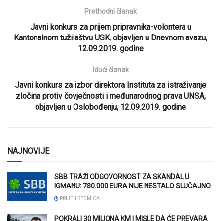
Prethodni članak
Javni konkurs za prijem pripravnika-volontera u
Kantonalnom tužilaštvu USK, objavljen u Dnevnom avazu,
12.09.2019. godine
Idući članak
Javni konkurs za izbor direktora Instituta za istraživanje
zločina protiv čovječnosti i međunarodnog prava UNSA,
objavljen u Oslobođenju, 12.09.2019. godine
NAJNOVIJE
SBB TRAŽI ODGOVORNOST ZA SKANDAL U
IGMANU: 780.000 EURA NIJE NESTALO SLUČAJNO
PRIJE 1 SEDMICA
POKRALI 30 MILIONA KM I MISLE DA ĆE PREVARA