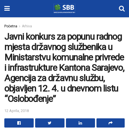
Početna
Arhiva
Javni konkurs za popunu radnog
mjesta državnog službenika u
Ministarstvu komunalne privrede
i infrastrukture Kantona Sarajevo,
Agencija za državnu službu,
objavljen 12. 4. u dnevnom listu
“Oslobođenje”
12 Aprila, 2018