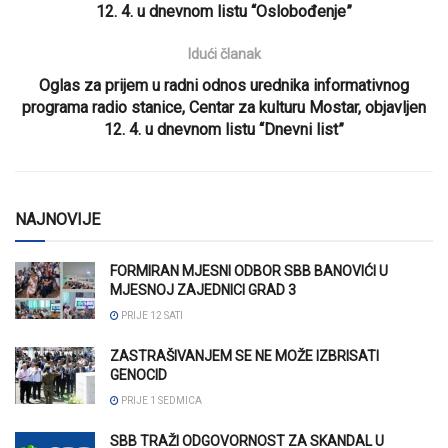
12. 4. u dnevnom listu “Oslobođenje”
Idući članak
Oglas za prijem u radni odnos urednika informativnog
programa radio stanice, Centar za kulturu Mostar, objavljen
12. 4. u dnevnom listu “Dnevni list”
NAJNOVIJE
FORMIRAN MJESNI ODBOR SBB BANOVIĆI U
MJESNOJ ZAJEDNICI GRAD 3
PRIJE 12 SATI
ZASTRAŠIVANJEM SE NE MOŽE IZBRISATI
GENOCID
PRIJE 1 SEDMICA
SBB TRAŽI ODGOVORNOST ZA SKANDAL U