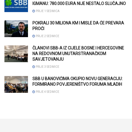
IGMANU: 780.000 EURA NIJE NESTALO SLUČAJNO
PRIJE 1 SEDMICA
POKRALI 30 MILIONA KM I MISLE DA ĆE PREVARA
PROĆI
PRIJE 2 SEDMICE
ČLANOVI SBB-A IZ CIJELE BOSNE I HERCEGOVINE
NA REDOVNOM UNUTARSTRANAČKOM
SAVJETOVANJU
PRIJE 3 SEDMICE
SBB U BANOVIĆIMA OKUPIO NOVU GENERACIJU:
FORMIRANO POVJERENIŠTVO FORUMA MLADIH
PRIJE 4 SEDMICE