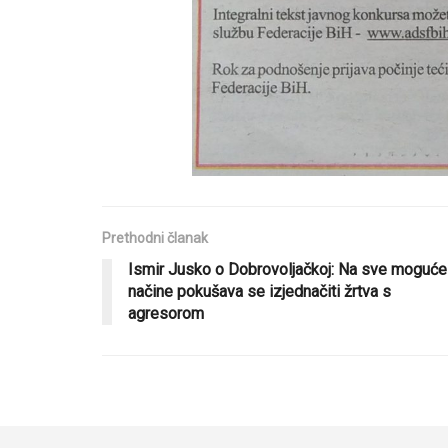
Prethodni članak
Ismir Jusko o Dobrovoljačkoj: Na sve moguće
načine pokušava se izjednačiti žrtva s
agresorom