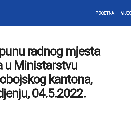
POČETNA
VIJES
opunu radnog mjesta
 u Ministarstvu
dobojskog kantona,
jenju, 04.5.2022.