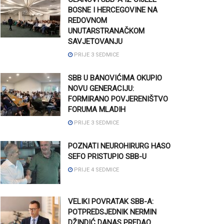
BOSNE I HERCEGOVINE NA
REDOVNOM
UNUTARSTRANAČKOM
SAVJETOVANJU
PRIJE 3 SEDMICE
SBB U BANOVIĆIMA OKUPIO
NOVU GENERACIJU:
FORMIRANO POVJERENIŠTVO
FORUMA MLADIH
PRIJE 3 SEDMICE
POZNATI NEUROHIRURG HASO
SEFO PRISTUPIO SBB-U
PRIJE 4 SEDMICE
VELIKI POVRATAK SBB-A:
POTPREDSJEDNIK NERMIN
DŽINDIĆ DANAS PREDAO