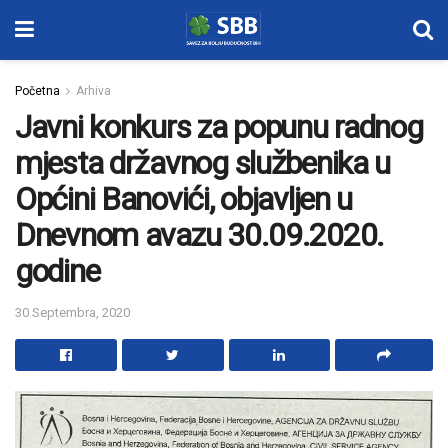
Početna
Arhiva
Javni konkurs za popunu radnog
mjesta državnog službenika u
Općini Banovići, objavljen u
Dnevnom avazu 30.09.2020.
godine
30 Septembra, 2020