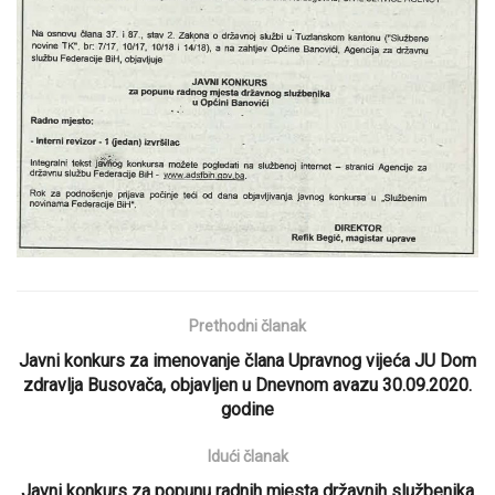
Prethodni članak
Javni konkurs za imenovanje člana Upravnog vijeća JU Dom
zdravlja Busovača, objavljen u Dnevnom avazu 30.09.2020.
godine
Idući članak
Javni konkurs za popunu radnih mjesta državnih službenika