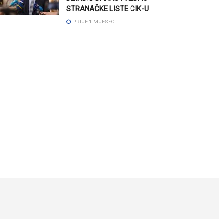
STRANAČKE LISTE CIK-U
PRIJE 1 MJESEC