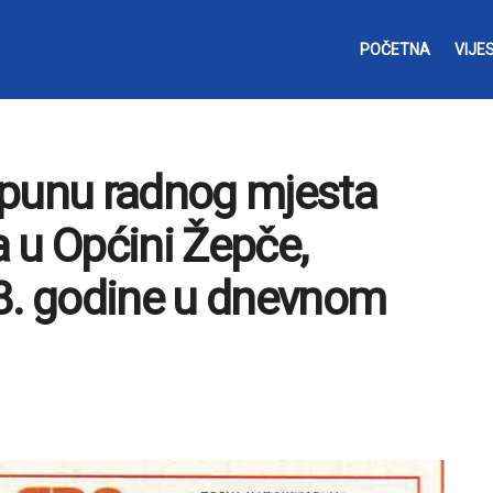
POČETNA
VIJES
opunu radnog mjesta
 u Općini Žepče,
18. godine u dnevnom