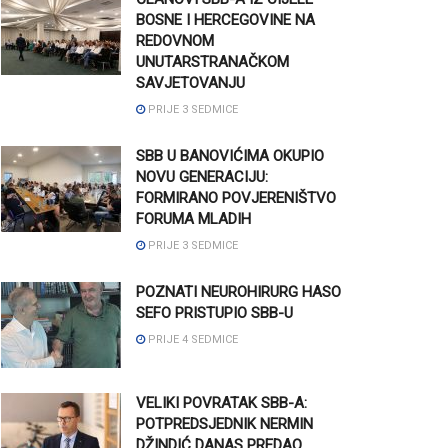
BOSNE I HERCEGOVINE NA
REDOVNOM
UNUTARSTRANAČKOM
SAVJETOVANJU
PRIJE 3 SEDMICE
SBB U BANOVIĆIMA OKUPIO
NOVU GENERACIJU:
FORMIRANO POVJERENIŠTVO
FORUMA MLADIH
PRIJE 3 SEDMICE
POZNATI NEUROHIRURG HASO
SEFO PRISTUPIO SBB-U
PRIJE 4 SEDMICE
VELIKI POVRATAK SBB-A:
POTPREDSJEDNIK NERMIN
DŽINDIĆ DANAS PREDAO