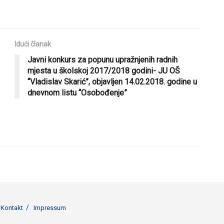
Idući članak
Javni konkurs za popunu upražnjenih radnih
mjesta u školskoj 2017/2018 godini- JU OŠ
“Vladislav Skarić”, objavljen 14.02.2018. godine u
dnevnom listu “Osobođenje”
Kontakt
Impressum