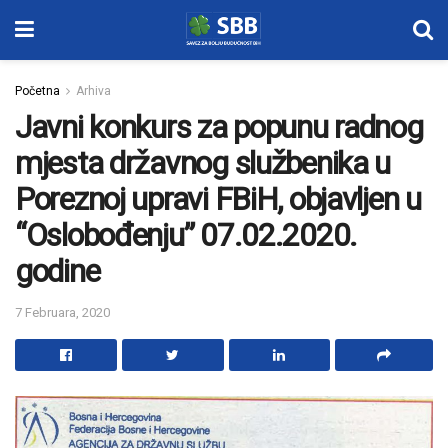
Početna
Arhiva
Javni konkurs za popunu radnog
mjesta državnog službenika u
Poreznoj upravi FBiH, objavljen u
“Oslobođenju” 07.02.2020.
godine
7 Februara, 2020