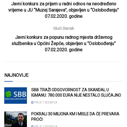
Javni konkurs za prijem u radni odnos na neodređeno
vrijeme u JU “Muzej Sarajeva”, objavljen u “Oslobođenju”
07.02.2020. godine
Idući članak
Javni konkurs za popunu radnog mjesta državnog
službenika u Općini Žepče, objavljen u “Oslobođenju”
07.02.2020. godine
NAJNOVIJE
SBB TRAŽI ODGOVORNOST ZA SKANDAL U
IGMANU: 780.000 EURA NIJE NESTALO SLUČAJNO
PRIJE 1 SEDMICA
POKRALI 30 MILIONA KM I MISLE DA ĆE PREVARA
PROĆI
PRIJE 1 SEDMICA