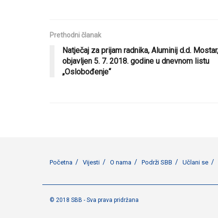
Prethodni članak
Natječaj za prijam radnika, Aluminij d.d. Mostar
objavljen 5. 7. 2018. godine u dnevnom listu
„Oslobođenje“
Početna
Vijesti
O nama
Podrži SBB
Učlani se
© 2018 SBB - Sva prava pridržana