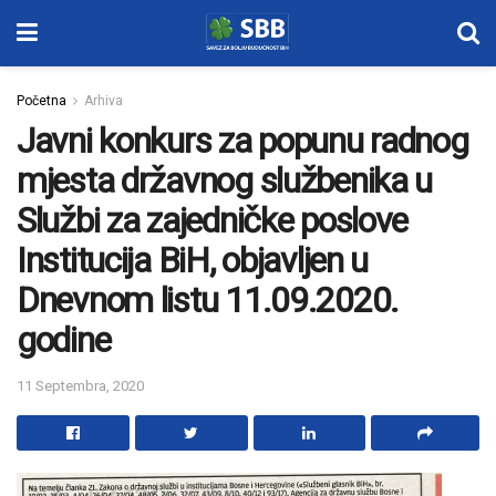
Početna
Arhiva
Javni konkurs za popunu radnog
mjesta državnog službenika u
Službi za zajedničke poslove
Institucija BiH, objavljen u
Dnevnom listu 11.09.2020.
godine
11 Septembra, 2020