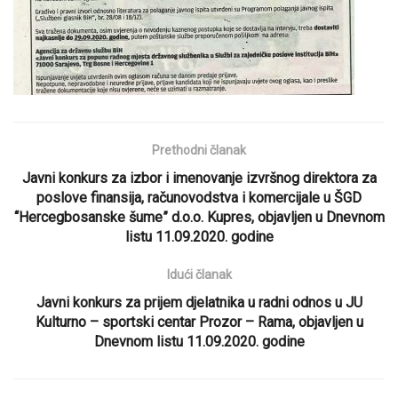
Prethodni članak
Javni konkurs za izbor i imenovanje izvršnog direktora za
poslove finansija, računovodstva i komercijale u ŠGD
“Hercegbosanske šume” d.o.o. Kupres, objavljen u Dnevnom
listu 11.09.2020. godine
Idući članak
Javni konkurs za prijem djelatnika u radni odnos u JU
Kulturno – sportski centar Prozor – Rama, objavljen u
Dnevnom listu 11.09.2020. godine