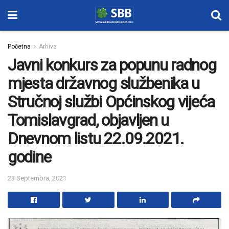
Početna
Arhiva
Javni konkurs za popunu radnog
mjesta državnog službenika u
Stručnoj službi Općinskog vijeća
Tomislavgrad, objavljen u
Dnevnom listu 22.09.2021.
godine
23 Septembra, 2021