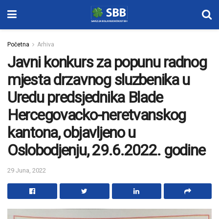
Početna
Arhiva
Javni konkurs za popunu radnog
mjesta drzavnog sluzbenika u
Uredu predsjednika Blade
Hercegovacko-neretvanskog
kantona, objavljeno u
Oslobodjenju, 29.6.2022. godine
29 Juna, 2022