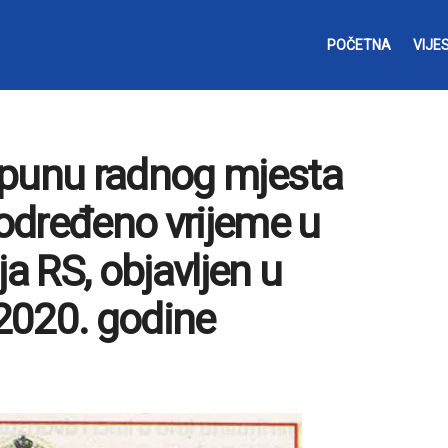
POČETNA
VIJES
opunu radnog mjesta
određeno vrijeme u
ja RS, objavljen u
2020. godine