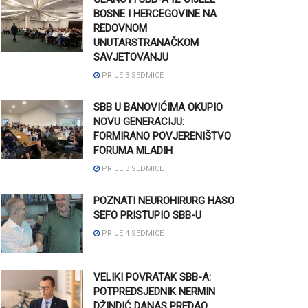
BOSNE I HERCEGOVINE NA
REDOVNOM
UNUTARSTRANAČKOM
SAVJETOVANJU
PRIJE 3 SEDMICE
SBB U BANOVIĆIMA OKUPIO
NOVU GENERACIJU:
FORMIRANO POVJERENIŠTVO
FORUMA MLADIH
PRIJE 3 SEDMICE
POZNATI NEUROHIRURG HASO
SEFO PRISTUPIO SBB-U
PRIJE 4 SEDMICE
VELIKI POVRATAK SBB-A:
POTPREDSJEDNIK NERMIN
DŽINDIĆ DANAS PREDAO