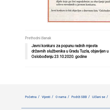
Prethodni članak
Javni konkurs za popunu radnih mjesta
državnih službenika u Gradu Tuzla, objavljen u
Oslobođenju 23.10.2020. godine
Početna
Vijesti
O nama
Podrži SBB
Učlani se