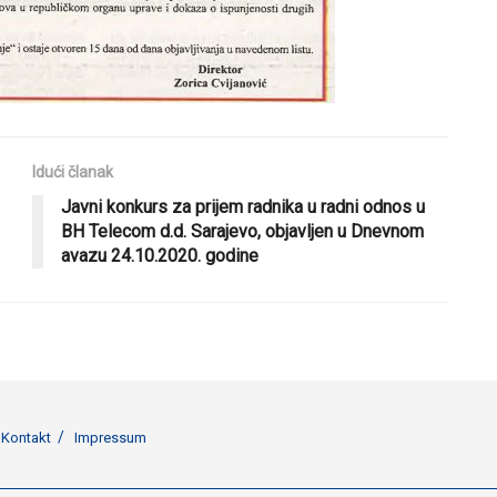
Idući članak
Javni konkurs za prijem radnika u radni odnos u
BH Telecom d.d. Sarajevo, objavljen u Dnevnom
avazu 24.10.2020. godine
Kontakt
Impressum