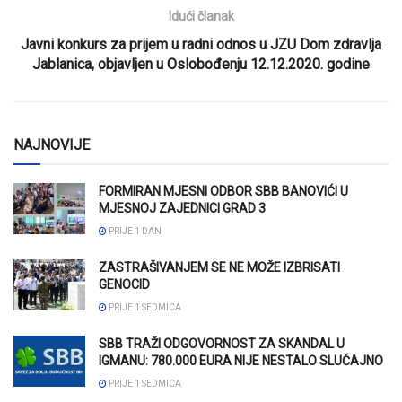
Idući članak
Javni konkurs za prijem u radni odnos u JZU Dom zdravlja
Jablanica, objavljen u Oslobođenju 12.12.2020. godine
NAJNOVIJE
FORMIRAN MJESNI ODBOR SBB BANOVIĆI U
MJESNOJ ZAJEDNICI GRAD 3
PRIJE 1 DAN
ZASTRAŠIVANJEM SE NE MOŽE IZBRISATI
GENOCID
PRIJE 1 SEDMICA
SBB TRAŽI ODGOVORNOST ZA SKANDAL U
IGMANU: 780.000 EURA NIJE NESTALO SLUČAJNO
PRIJE 1 SEDMICA