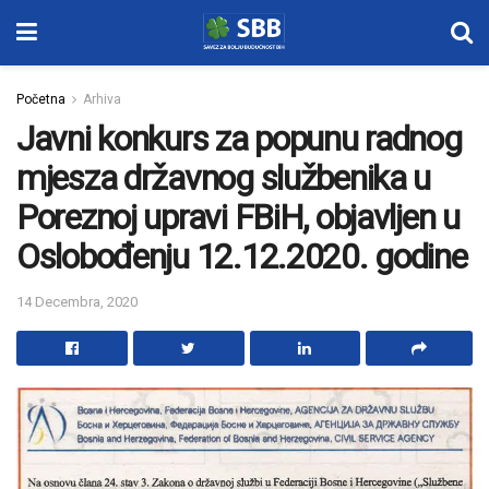
Početna
Arhiva
Javni konkurs za popunu radnog
mjesza državnog službenika u
Poreznoj upravi FBiH, objavljen u
Oslobođenju 12.12.2020. godine
14 Decembra, 2020