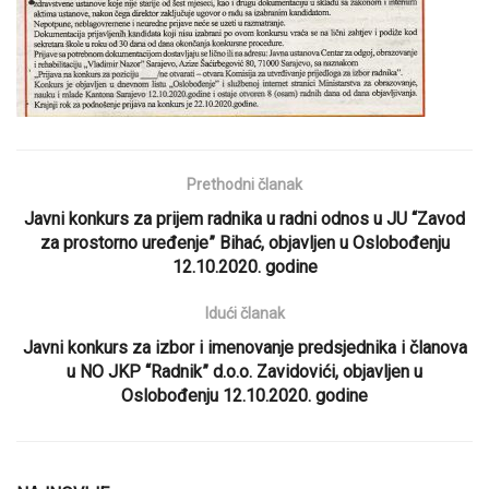
Prethodni članak
Javni konkurs za prijem radnika u radni odnos u JU “Zavod
za prostorno uređenje” Bihać, objavljen u Oslobođenju
12.10.2020. godine
Idući članak
Javni konkurs za izbor i imenovanje predsjednika i članova
u NO JKP “Radnik” d.o.o. Zavidovići, objavljen u
Oslobođenju 12.10.2020. godine