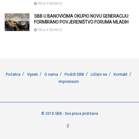
PRIJE 3 SEDMICE
SBB U BANOVIĆIMA OKUPIO NOVU GENERACIJU:
FORMIRANO POVJERENIŠTVO FORUMA MLADIH
PRIJE 4 SEDMICE
Početna
Vijesti
O nama
Podrži SBB
Učlani se
Kontakt
Impressum
© 2018 SBB - Sva prava pridržana