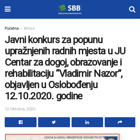
Početna
Arhiva
Javni konkurs za popunu
upražnjenih radnih mjesta u JU
Centar za dogoj, obrazovanje i
rehabilitaciju “Vladimir Nazor”,
objavljen u Oslobođenju
12.10.2020. godine
12 Oktobra, 2020