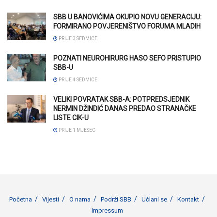
SBB U BANOVIĆIMA OKUPIO NOVU GENERACIJU:
FORMIRANO POVJERENIŠTVO FORUMA MLADIH
PRIJE 3 SEDMICE
POZNATI NEUROHIRURG HASO SEFO PRISTUPIO
SBB-U
PRIJE 4 SEDMICE
VELIKI POVRATAK SBB-A: POTPREDSJEDNIK
NERMIN DŽINDIĆ DANAS PREDAO STRANAČKE
LISTE CIK-U
PRIJE 1 MJESEC
Početna
Vijesti
O nama
Podrži SBB
Učlani se
Kontakt
Impressum