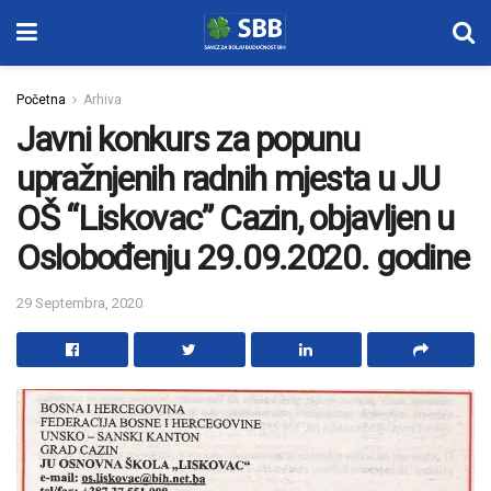
Početna
Arhiva
Javni konkurs za popunu
upražnjenih radnih mjesta u JU
OŠ “Liskovac” Cazin, objavljen u
Oslobođenju 29.09.2020. godine
29 Septembra, 2020