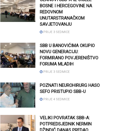
BOSNE I HERCEGOVINE NA
REDOVNOM
UNUTARSTRANAČKOM
SAVJETOVANJU
PRIJE 3 SEDMICE
SBB U BANOVIĆIMA OKUPIO
NOVU GENERACIJU:
FORMIRANO POVJERENIŠTVO
FORUMA MLADIH
PRIJE 3 SEDMICE
POZNATI NEUROHIRURG HASO
SEFO PRISTUPIO SBB-U
PRIJE 4 SEDMICE
VELIKI POVRATAK SBB-A:
POTPREDSJEDNIK NERMIN
DŽINDIĆ DANAS PREDAO