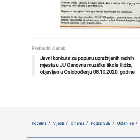
Prethodni članak
Javni konkurs za popunu upražnjenih radnih
mjesta u JU Osnovna muzička škola Ilidža,
objavljen u Oslobođenju 08.10.2020. godine
Početna
Vijesti
O nama
Podrži SBB
Učlani se