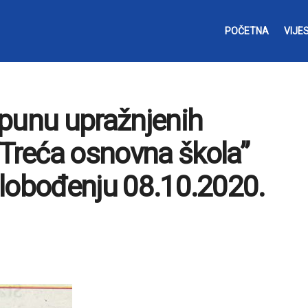
POČETNA
VIJES
opunu upražnjenih
“Treća osnovna škola”
Oslobođenju 08.10.2020.