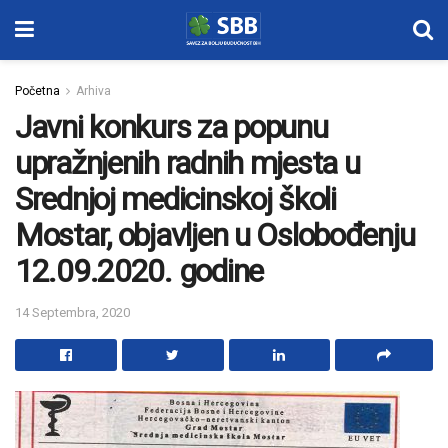
Početna
Arhiva
Javni konkurs za popunu
upražnjenih radnih mjesta u
Srednjoj medicinskoj školi
Mostar, objavljen u Oslobođenju
12.09.2020. godine
14 Septembra, 2020