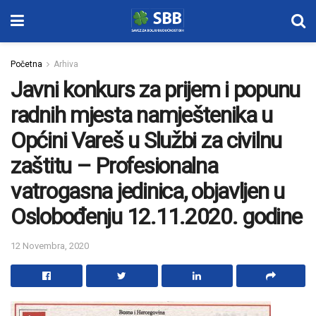
Početna
Arhiva
Javni konkurs za prijem i popunu
radnih mjesta namještenika u
Općini Vareš u Službi za civilnu
zaštitu – Profesionalna
vatrogasna jedinica, objavljen u
Oslobođenju 12.11.2020. godine
12 Novembra, 2020