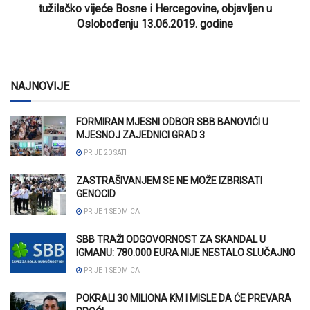
tužilačko vijeće Bosne i Hercegovine, objavljen u
Oslobođenju 13.06.2019. godine
NAJNOVIJE
FORMIRAN MJESNI ODBOR SBB BANOVIĆI U
MJESNOJ ZAJEDNICI GRAD 3
PRIJE 20 SATI
ZASTRAŠIVANJEM SE NE MOŽE IZBRISATI
GENOCID
PRIJE 1 SEDMICA
SBB TRAŽI ODGOVORNOST ZA SKANDAL U
IGMANU: 780.000 EURA NIJE NESTALO SLUČAJNO
PRIJE 1 SEDMICA
POKRALI 30 MILIONA KM I MISLE DA ĆE PREVARA