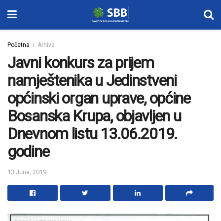
Početna
Arhiva
Javni konkurs za prijem
namještenika u Jedinstveni
općinski organ uprave, općine
Bosanska Krupa, objavljen u
Dnevnom listu 13.06.2019.
godine
13 Juna, 2019