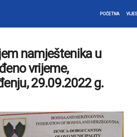
POČETNA
VIJES
ijem namještenika u
đeno vrijeme,
đenju, 29.09.2022 g.