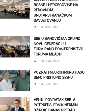
BOSNE I HERCEGOVINE NA
REDOVNOM
UNUTARSTRANAČKOM
SAVJETOVANJU
PRIJE 3 SEDMICE
SBB U BANOVIĆIMA OKUPIO
NOVU GENERACIJU:
FORMIRANO POVJERENIŠTVO
FORUMA MLADIH
PRIJE 3 SEDMICE
POZNATI NEUROHIRURG HASO
SEFO PRISTUPIO SBB-U
PRIJE 4 SEDMICE
VELIKI POVRATAK SBB-A:
POTPREDSJEDNIK NERMIN
DŽINDIĆ DANAS PREDAO