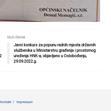
Idući članak
Javni konkurs za popunu radnih mjesta državnih
službenika u Ministarstvu građenja i prostornog
2
uređenja HNK-a, objavljeno u Oslobođenju,
29.09.2022.g.
Kontakt
Impressum