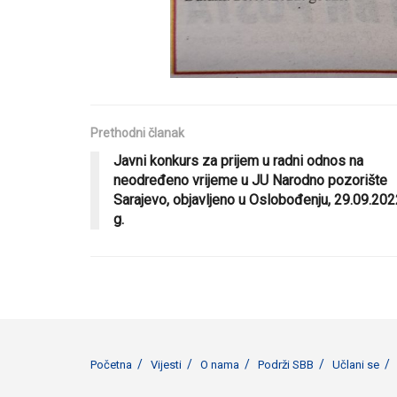
Prethodni članak
Javni konkurs za prijem u radni odnos na
neodređeno vrijeme u JU Narodno pozorište
Sarajevo, objavljeno u Oslobođenju, 29.09.202
g.
Početna
Vijesti
O nama
Podrži SBB
Učlani se