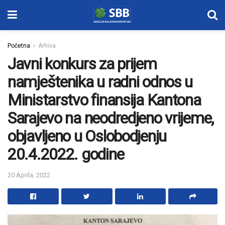
Početna
Arhiva
Javni konkurs za prijem
namještenika u radni odnos u
Ministarstvo finansija Kantona
Sarajevo na neodredjeno vrijeme,
objavljeno u Oslobodjenju
20.4.2022. godine
20 Aprila, 2022