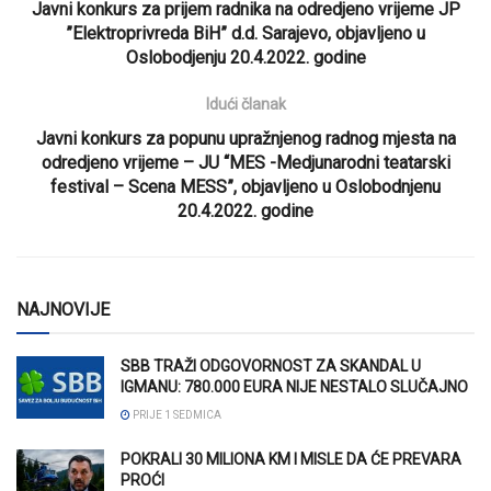
Javni konkurs za prijem radnika na odredjeno vrijeme JP
”Elektroprivreda BiH” d.d. Sarajevo, objavljeno u
Oslobodjenju 20.4.2022. godine
Idući članak
Javni konkurs za popunu upražnjenog radnog mjesta na
odredjeno vrijeme – JU “MES -Medjunarodni teatarski
festival – Scena MESS”, objavljeno u Oslobodnjenu
20.4.2022. godine
NAJNOVIJE
SBB TRAŽI ODGOVORNOST ZA SKANDAL U
IGMANU: 780.000 EURA NIJE NESTALO SLUČAJNO
PRIJE 1 SEDMICA
POKRALI 30 MILIONA KM I MISLE DA ĆE PREVARA
PROĆI