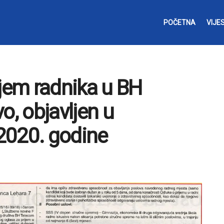
POČETNA
VIJES
ijem radnika u BH
o, objavljen u
2020. godine