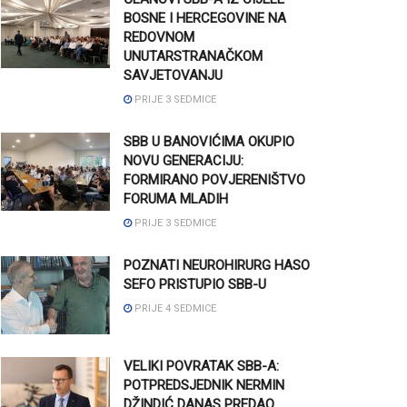
BOSNE I HERCEGOVINE NA
REDOVNOM
UNUTARSTRANAČKOM
SAVJETOVANJU
PRIJE 3 SEDMICE
SBB U BANOVIĆIMA OKUPIO
NOVU GENERACIJU:
FORMIRANO POVJERENIŠTVO
FORUMA MLADIH
PRIJE 3 SEDMICE
POZNATI NEUROHIRURG HASO
SEFO PRISTUPIO SBB-U
PRIJE 4 SEDMICE
VELIKI POVRATAK SBB-A:
POTPREDSJEDNIK NERMIN
DŽINDIĆ DANAS PREDAO