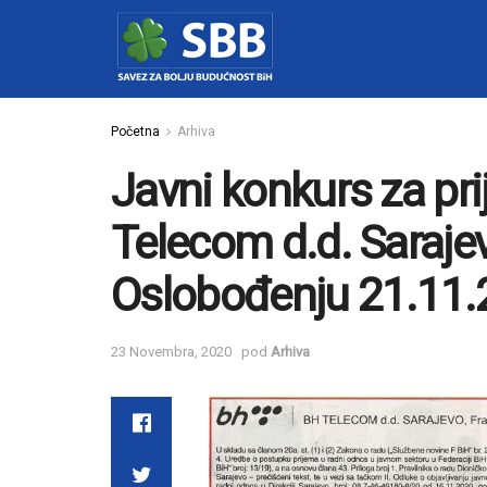
Početna
Arhiva
Javni konkurs za pr
Telecom d.d. Sarajev
Oslobođenju 21.11.
23 Novembra, 2020
pod
Arhiva