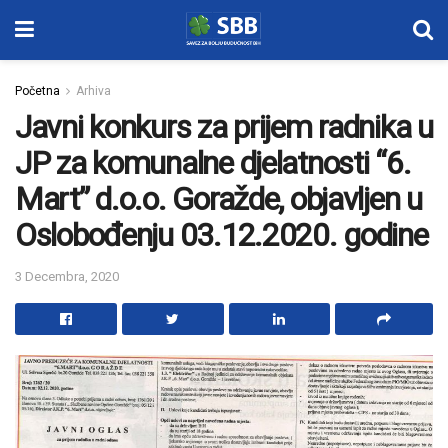
Početna
Arhiva
Javni konkurs za prijem radnika u
JP za komunalne djelatnosti “6.
Mart” d.o.o. Goražde, objavljen u
Oslobođenju 03.12.2020. godine
3 Decembra, 2020