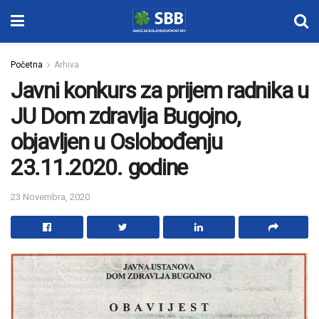
Početna
Arhiva
Javni konkurs za prijem radnika u
JU Dom zdravlja Bugojno,
objavljen u Oslobođenju
23.11.2020. godine
23 Novembra, 2020