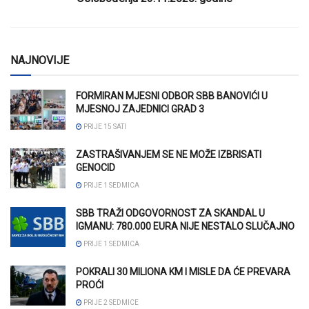
NAJNOVIJE
FORMIRAN MJESNI ODBOR SBB BANOVIĆI U
MJESNOJ ZAJEDNICI GRAD 3
PRIJE 15 SATI
ZASTRAŠIVANJEM SE NE MOŽE IZBRISATI
GENOCID
PRIJE 1 SEDMICA
SBB TRAŽI ODGOVORNOST ZA SKANDAL U
IGMANU: 780.000 EURA NIJE NESTALO SLUČAJNO
PRIJE 1 SEDMICA
POKRALI 30 MILIONA KM I MISLE DA ĆE PREVARA
PROĆI
PRIJE 2 SEDMICE