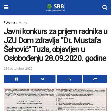
Početna
Arhiva
Javni konkurs za prijem radnika u
JZU Dom zdravlja “Dr. Mustafa
Šehović” Tuzla, objavljen u
Oslobođenju 28.09.2020. godine
28 Septembra, 2020