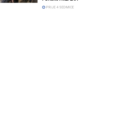
PRIJE 4 SEDMICE