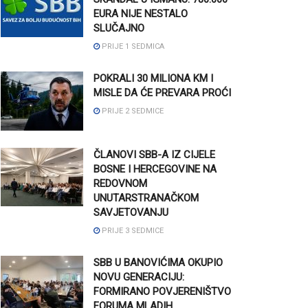
EURA NIJE NESTALO
SLUČAJNO
PRIJE 1 SEDMICA
POKRALI 30 MILIONA KM I
MISLE DA ĆE PREVARA PROĆI
PRIJE 2 SEDMICE
ČLANOVI SBB-A IZ CIJELE
BOSNE I HERCEGOVINE NA
REDOVNOM
UNUTARSTRANAČKOM
SAVJETOVANJU
PRIJE 3 SEDMICE
SBB U BANOVIĆIMA OKUPIO
NOVU GENERACIJU:
FORMIRANO POVJERENIŠTVO
FORUMA MLADIH