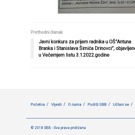
Prethodni članak
Javni konkurs za prijem radnika u OŠ”Antuna
Branka i Stanislava Šimića Drinovci”, objavljen
u Večernjem listu 3.1.2022.godine
Početna
Vijesti
O nama
Podrži SBB
Učlani se
© 2018 SBB - Sva prava pridržana