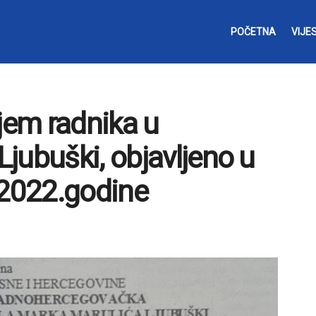
POČETNA
VIJES
jem radnika u
jubuški, objavljeno u
.2022.godine