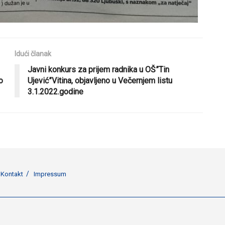
Idući članak
Javni konkurs za prijem radnika u OŠ”Tin
o
Ujević”Vitina, objavljeno u Večernjem listu
3.1.2022.godine
Kontakt
Impressum