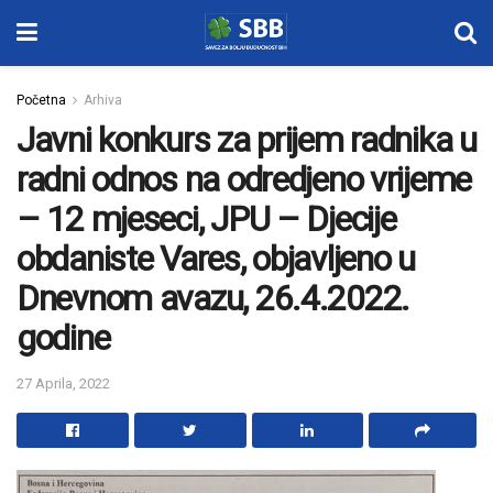
Početna
Arhiva
Javni konkurs za prijem radnika u
radni odnos na odredjeno vrijeme
– 12 mjeseci, JPU – Djecije
obdaniste Vares, objavljeno u
Dnevnom avazu, 26.4.2022.
godine
27 Aprila, 2022