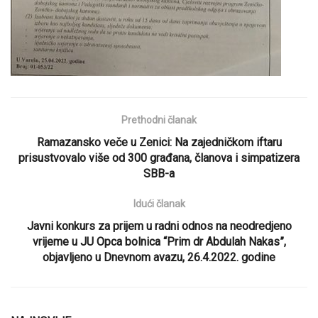
Prethodni članak
Ramazansko veče u Zenici: Na zajedničkom iftaru
prisustvovalo više od 300 građana, članova i simpatizera
SBB-a
Idući članak
Javni konkurs za prijem u radni odnos na neodredjeno
vrijeme u JU Opca bolnica “Prim dr Abdulah Nakas”,
objavljeno u Dnevnom avazu, 26.4.2022. godine