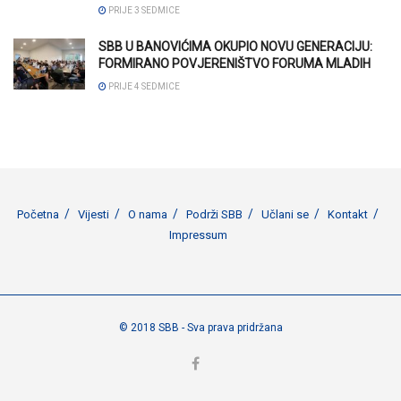
PRIJE 3 SEDMICE
SBB U BANOVIĆIMA OKUPIO NOVU GENERACIJU:
FORMIRANO POVJERENIŠTVO FORUMA MLADIH
PRIJE 4 SEDMICE
Početna
Vijesti
O nama
Podrži SBB
Učlani se
Kontakt
Impressum
© 2018 SBB - Sva prava pridržana